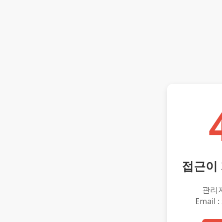
접근이
관리
Email :