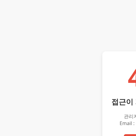
접근이
관리
Email :