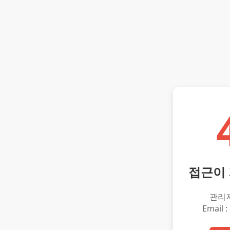
접근이
관리
Email :