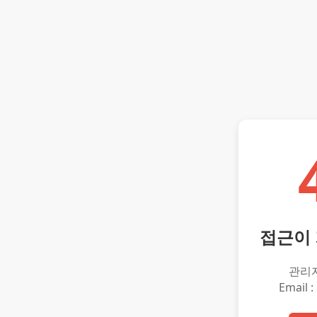
접근이
관리
Email :