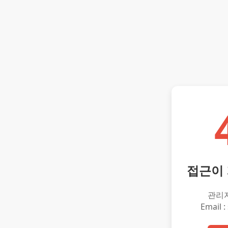
접근이
관리
Email :