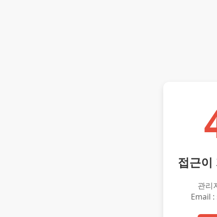
접근이
관리
Email :