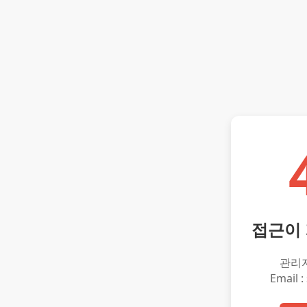
접근이
관리
Email :