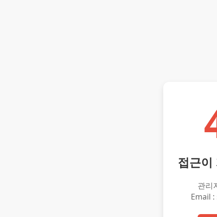
접근이
관리
Email :