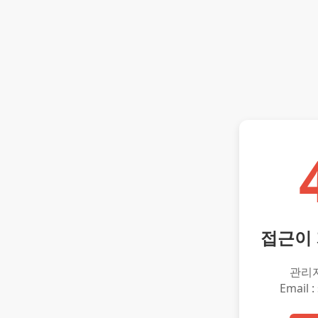
접근이
관리
Email :