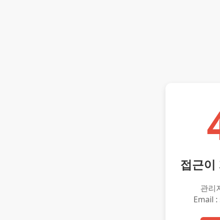
접근이
관리
Email :