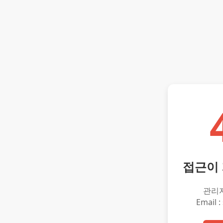
접근이
관리
Email :