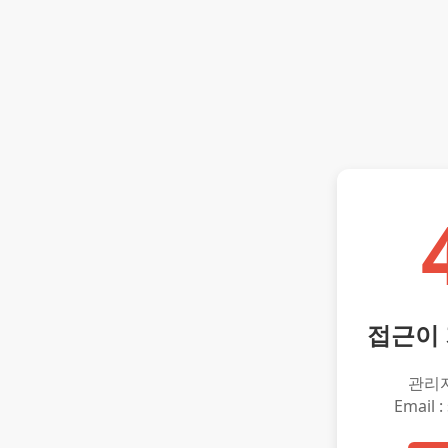
접근이
관리
Email :