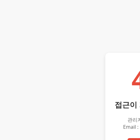
접근이
관리
Email :