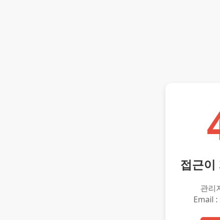
접근이
관리
Email :