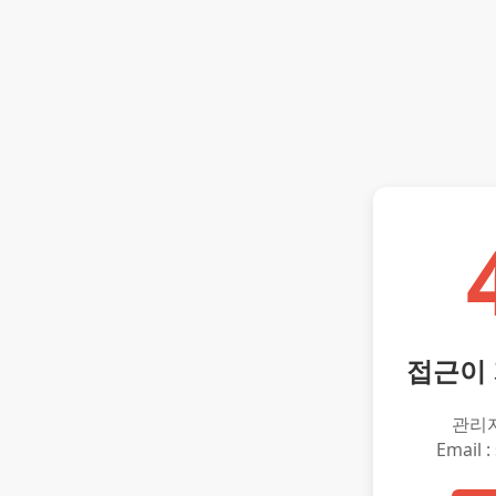
접근이
관리
Email :