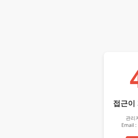
접근이
관리
Email :