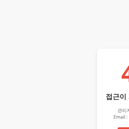
접근이
관리
Email :