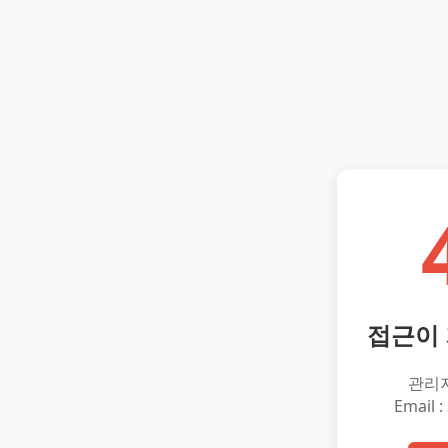
접근이
관리
Email :