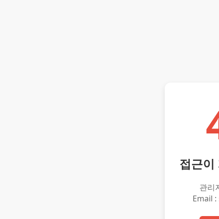
접근이
관리
Email :