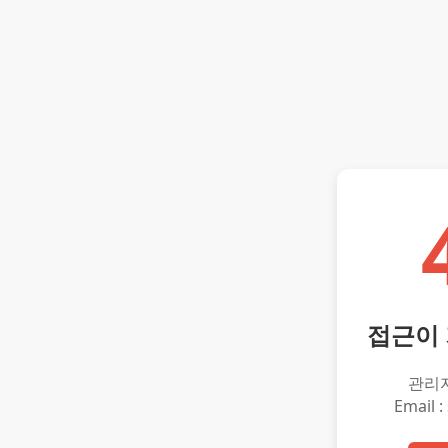
접근이
관리
Email :