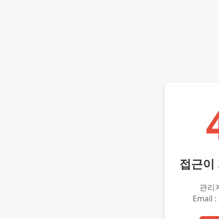
접근이
관리
Email :