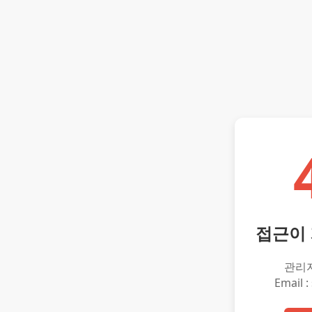
접근이
관리
Email :