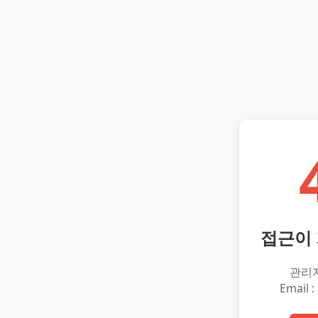
접근이
관리
Email :