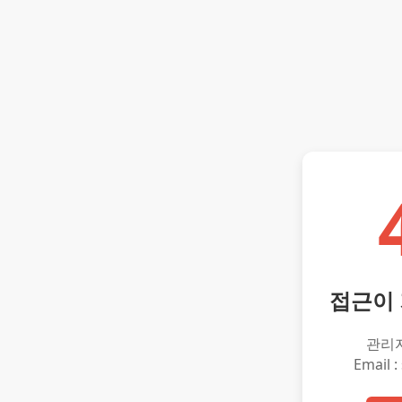
접근이
관리
Email :