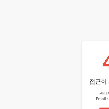
접근이
관리
Email :