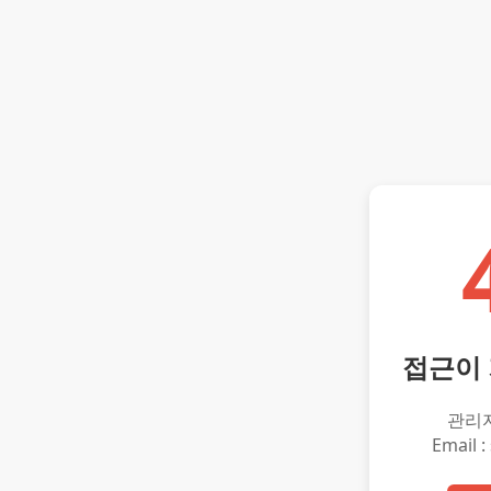
접근이
관리
Email :