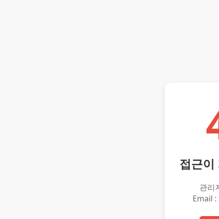
접근이
관리
Email :