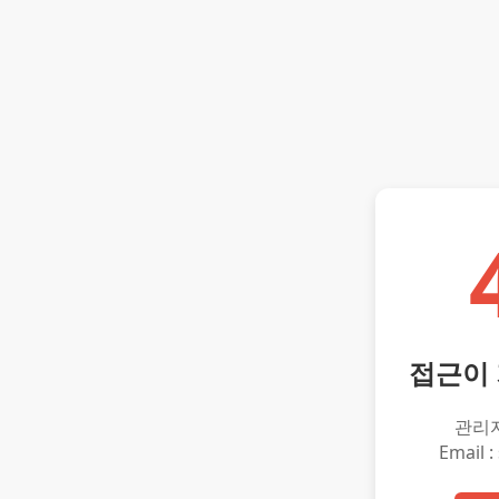
접근이
관리
Email :