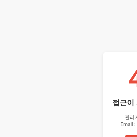
접근이
관리
Email :