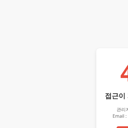
접근이
관리
Email :