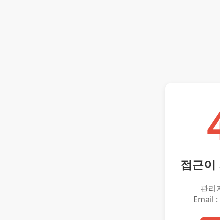
접근이
관리
Email :