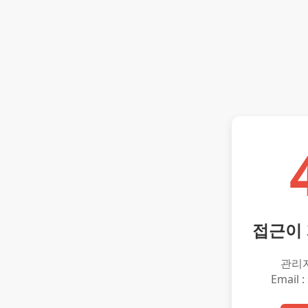
접근이
관리
Email :