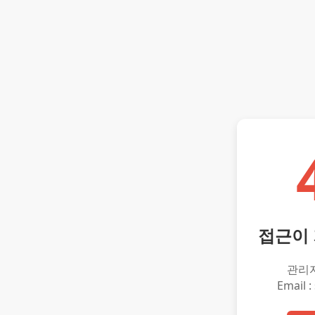
접근이
관리
Email :