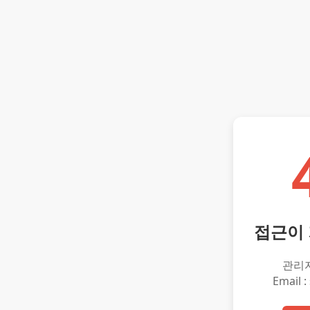
접근이
관리
Email :