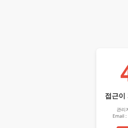
접근이
관리
Email :