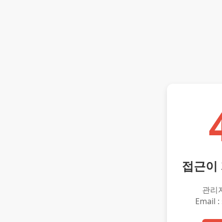
접근이
관리
Email :