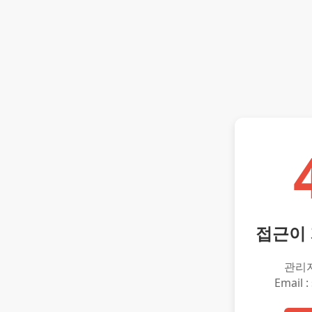
접근이
관리
Email :