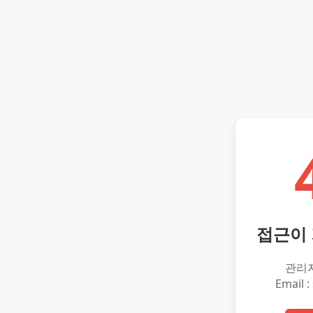
접근이
관리
Email :