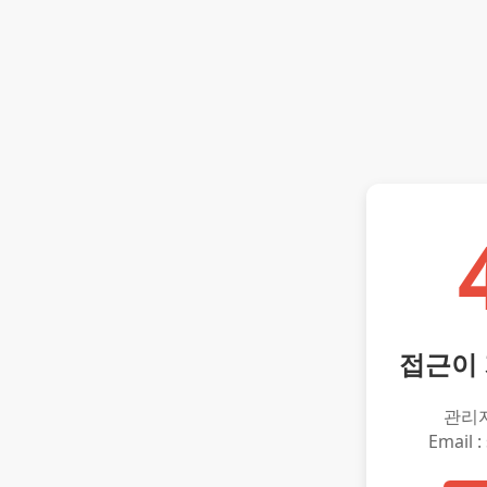
접근이
관리
Email :