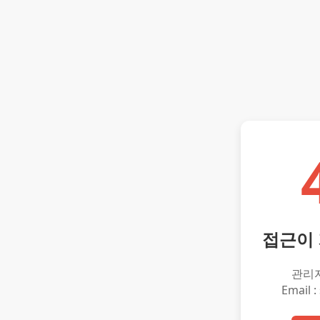
접근이
관리
Email :