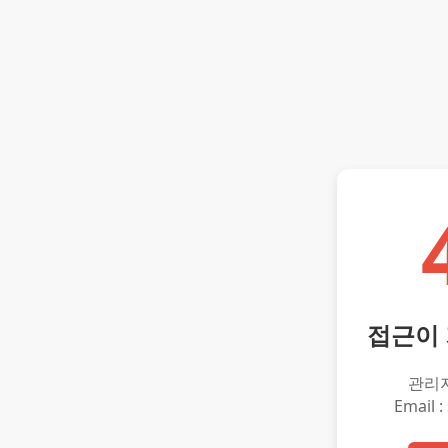
접근이
관리
Email :