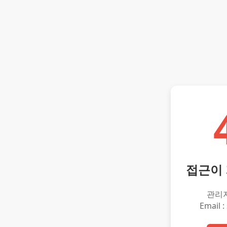
접근이
관리
Email :