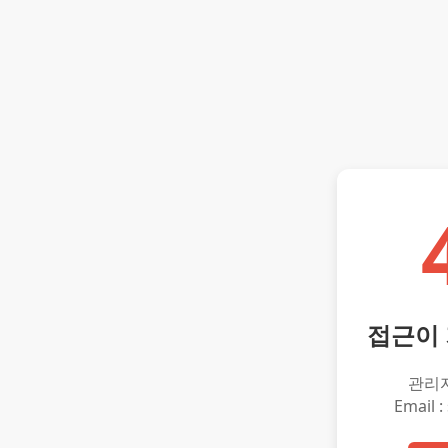
접근이
관리
Email :