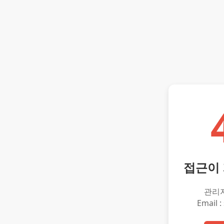
접근이
관리
Email :