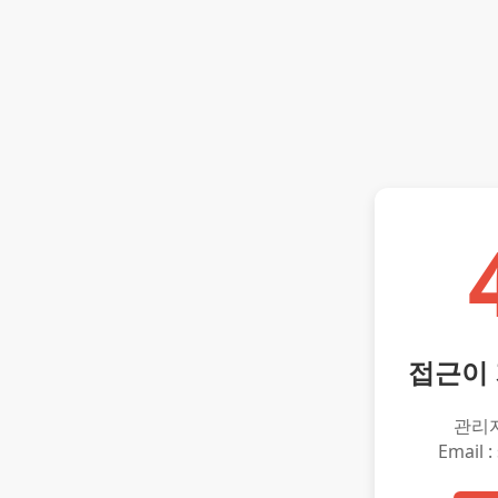
접근이
관리
Email :