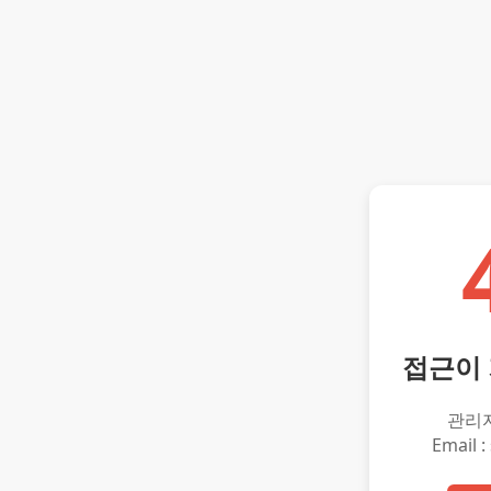
접근이
관리
Email :