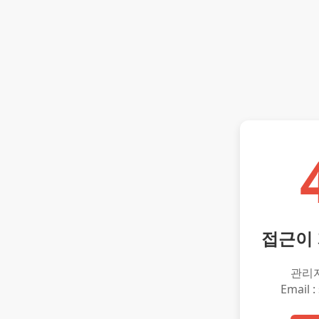
접근이
관리
Email :