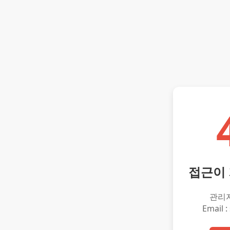
접근이
관리
Email :