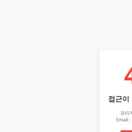
접근이
관리
Email :