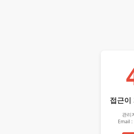
접근이
관리
Email :